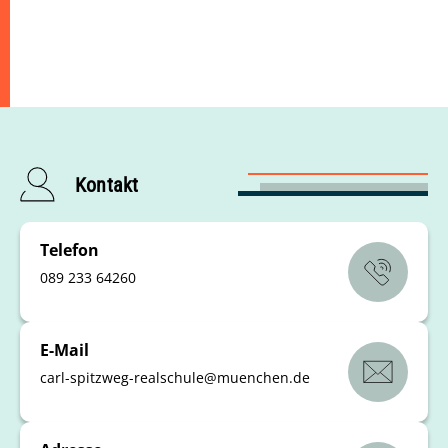
Kontakt
Telefon
089 233 64260
E-Mail
carl-spitzweg-realschule
@
muenchen
.
de