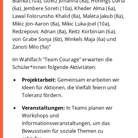
Bianka (10a), Goetz Johanna (8a), Hönings Daria
(6a), Jembere Soreti (10a), Kheder Alma (6a),
Lawal Folorunsho Khalid (8a), Maleta Jakub (8a),
Mikic Jon-Aaron (8a), Mikic Luka-Joel (10a),
Redzepovic Adnan (8a), Reitz Korbinian (6a),
von Grabe Sonja (6b), Winkels Maja (6a) und
Zanoti Milo (9a)"
Im Wahlfach "Team Courage" erwarten die
Schüler*innen folgende Aktivitäten:
Projektarbeit:
Gemeinsam erarbeiten wir
Ideen für Aktionen, die Vielfalt feiern und
Toleranz fördern.
Veranstaltungen:
In Teams planen wir
Workshops und
Informationsveranstaltungen, um das
Bewusstsein für soziale Themen zu