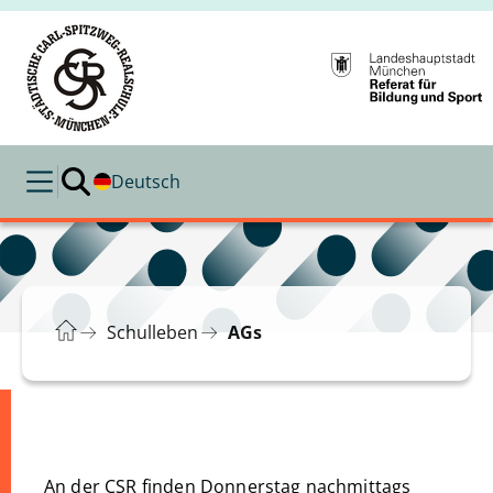
Deutsch
Schulleben
AGs
An der CSR finden Donnerstag nachmittags